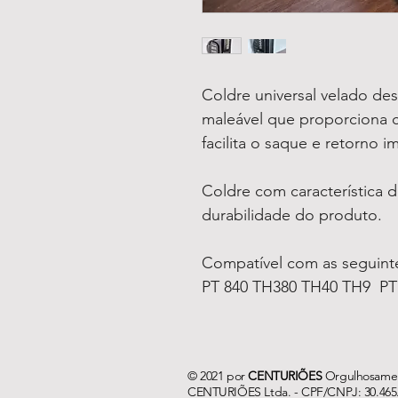
Coldre universal velado de
maleável que proporciona c
facilita o saque e retorno 
Coldre com característica d
durabilidade do produto.
Compatível com as seguint
PT 840 TH380 TH40 TH9  PT
© 2021 por
CENTURIÕES
Orgulhosamen
CENTURIÕES Ltda. - CPF/CNPJ: 30.465.548